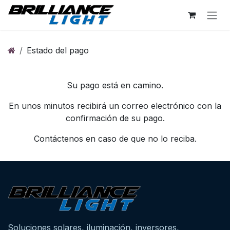
Ir al contenido
Estado del pago
Su pago está en camino.
En unos minutos recibirá un correo electrónico con la
confirmación de su pago.
Contáctenos en caso de que no lo reciba.
Soluciones solares, iluminación, inversores,