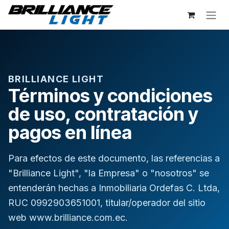
Ir al contenido
BRILLIANCE LIGHT
Términos y condiciones
de uso, contratación y
pagos en línea
Para efectos de este documento, las referencias a
"Brilliance Light", "la Empresa" o "nosotros" se
entenderán hechas a Inmobiliaria Ordefas C. Ltda,
RUC 0992903651001, titular/operador del sitio
web www.brilliance.com.ec.