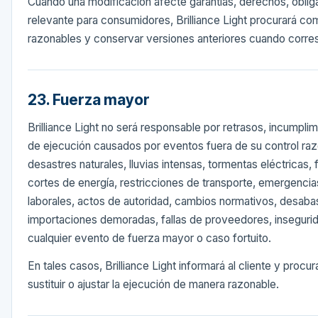
Cuando una modificación afecte garantías, derechos, oblig
relevante para consumidores, Brilliance Light procurará co
razonables y conservar versiones anteriores cuando corre
23. Fuerza mayor
Brilliance Light no será responsable por retrasos, incumplim
de ejecución causados por eventos fuera de su control raz
desastres naturales, lluvias intensas, tormentas eléctricas, f
cortes de energía, restricciones de transporte, emergencias
laborales, actos de autoridad, cambios normativos, desaba
importaciones demoradas, fallas de proveedores, insegurida
cualquier evento de fuerza mayor o caso fortuito.
En tales casos, Brilliance Light informará al cliente y procu
sustituir o ajustar la ejecución de manera razonable.