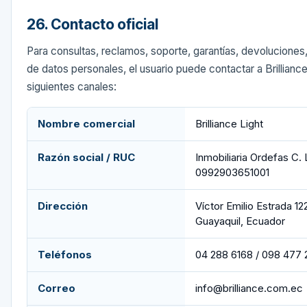
26. Contacto oficial
Para consultas, reclamos, soporte, garantías, devoluciones
de datos personales, el usuario puede contactar a Brilliance
siguientes canales:
Nombre comercial
Brilliance Light
Razón social / RUC
Inmobiliaria Ordefas C.
0992903651001
Dirección
Víctor Emilio Estrada 1
Guayaquil, Ecuador
Teléfonos
04 288 6168 / 098 477 
Correo
info@brilliance.com.ec